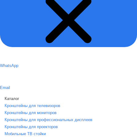
WhatsApp
Email
Каталог
Кронштейны для телевизоров
Кронштейны для мониторов
Кронштейны для профессиональных дисплеев
Кронштейны для проекторов
Мобильные ТВ стойки