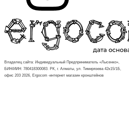
Владелец сайта: Индивидуальный Предприниматель «Лысенко»,
БИН/ИИН: 780418300083. РК, г. Алматы, ул. Тимирязева 42к15/1Б,
офис 203
2026, Ergocom -интернет магазин кронштейнов