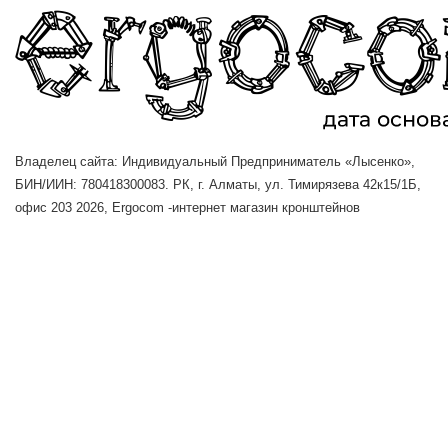
Владелец сайта: Индивидуальный Предприниматель «Лысенко»,
БИН/ИИН: 780418300083. РК, г. Алматы, ул. Тимирязева 42к15/1Б,
офис 203
2026, Ergocom -интернет магазин кронштейнов