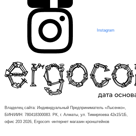
Instagram
Владелец сайта: Индивидуальный Предприниматель «Лысенко»,
БИН/ИИН: 780418300083. РК, г. Алматы, ул. Тимирязева 42к15/1Б,
офис 203
2026, Ergocom -интернет магазин кронштейнов