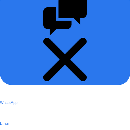
WhatsApp
Email