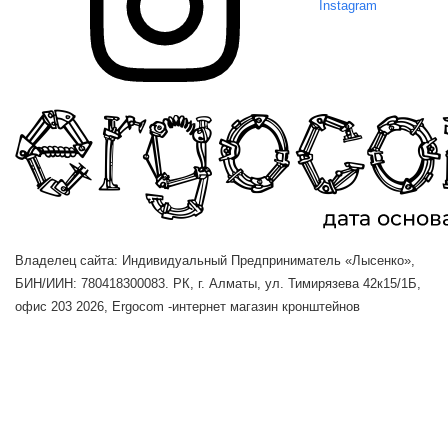
Instagram
Владелец сайта: Индивидуальный Предприниматель «Лысенко»,
БИН/ИИН: 780418300083. РК, г. Алматы, ул. Тимирязева 42к15/1Б,
офис 203
2026, Ergocom -интернет магазин кронштейнов