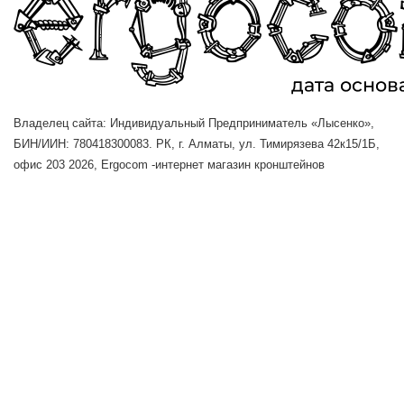
Владелец сайта: Индивидуальный Предприниматель «Лысенко»,
БИН/ИИН: 780418300083. РК, г. Алматы, ул. Тимирязева 42к15/1Б,
офис 203
2026, Ergocom -интернет магазин кронштейнов