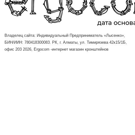
Владелец сайта: Индивидуальный Предприниматель «Лысенко»,
БИН/ИИН: 780418300083. РК, г. Алматы, ул. Тимирязева 42к15/1Б,
офис 203
2026, Ergocom -интернет магазин кронштейнов