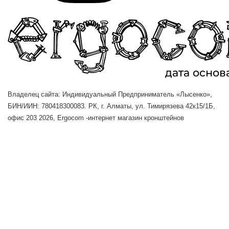
Владелец сайта: Индивидуальный Предприниматель «Лысенко»,
БИН/ИИН: 780418300083. РК, г. Алматы, ул. Тимирязева 42к15/1Б,
офис 203
2026, Ergocom -интернет магазин кронштейнов