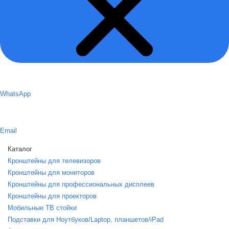
WhatsApp
Email
Каталог
Кронштейны для телевизоров
Кронштейны для мониторов
Кронштейны для профессиональных дисплеев
Кронштейны для проекторов
Мобильные ТВ стойки
Подставки для Ноутбуков/Laptop, планшетов/iPаd