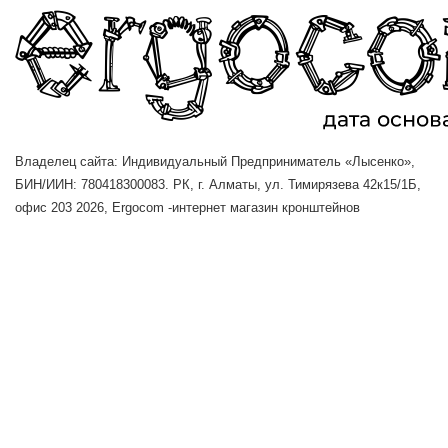
Владелец сайта: Индивидуальный Предприниматель «Лысенко»,
БИН/ИИН: 780418300083. РК, г. Алматы, ул. Тимирязева 42к15/1Б,
офис 203
2026, Ergocom -интернет магазин кронштейнов