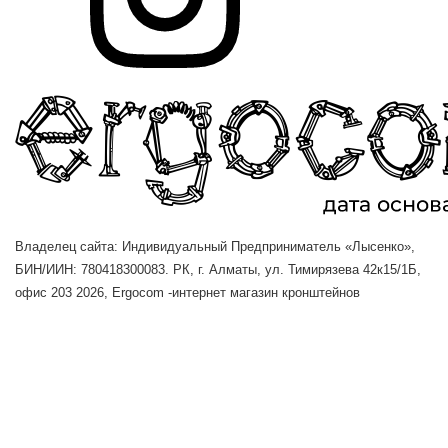
Владелец сайта: Индивидуальный Предприниматель «Лысенко»,
БИН/ИИН: 780418300083. РК, г. Алматы, ул. Тимирязева 42к15/1Б,
офис 203
2026, Ergocom -интернет магазин кронштейнов