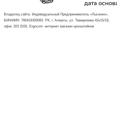
Владелец сайта: Индивидуальный Предприниматель «Лысенко»,
БИН/ИИН: 780418300083. РК, г. Алматы, ул. Тимирязева 42к15/1Б,
офис 203
2026, Ergocom -интернет магазин кронштейнов